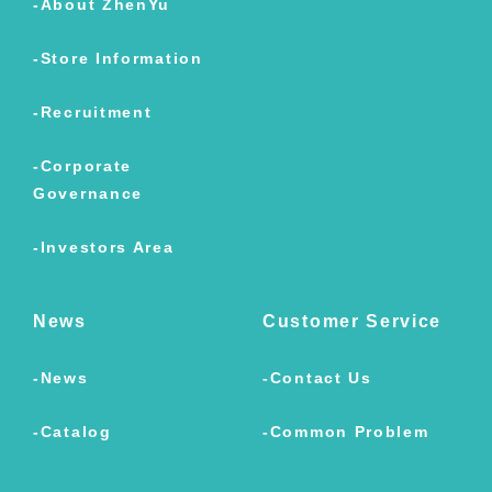
About ZhenYu
Store Information
Recruitment
Corporate
Governance
Investors Area
News
Customer Service
News
Contact Us
Catalog
Common Problem