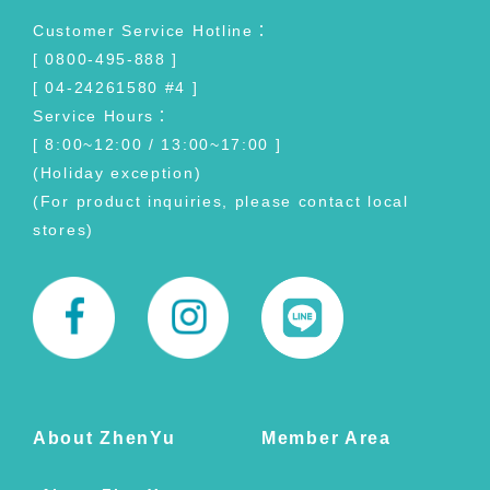
Customer Service Hotline：
[ 0800-495-888 ]
[ 04-24261580 #4 ]
Service Hours：
[ 8:00~12:00 / 13:00~17:00 ]
(Holiday exception)
(For product inquiries, please contact local
stores)
About ZhenYu
Member Area