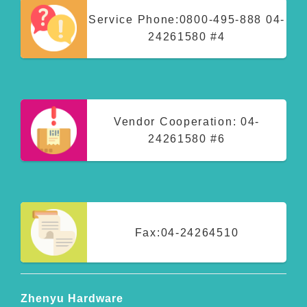
Service Phone:
0800-495-888
04-
24261580 #4
Vendor Cooperation:
04-
24261580 #6
Fax:
04-24264510
Zhenyu Hardware