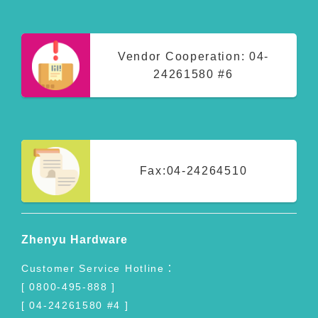
Vendor Cooperation:
04-
24261580 #6
Fax:
04-24264510
Zhenyu Hardware
Customer Service Hotline：
[ 0800-495-888 ]
[ 04-24261580 #4 ]