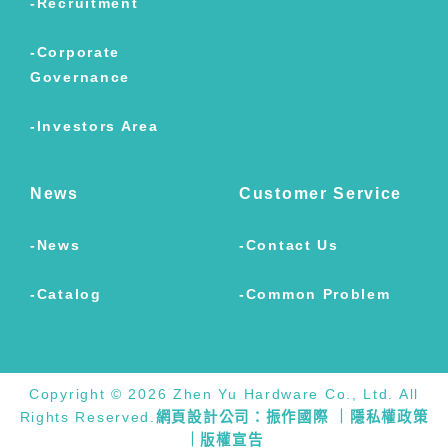
Recruitment
Corporate
Governance
Investors Area
News
Customer Service
News
Contact Us
Catalog
Common Problem
Copyright © 2026 Zhen Yu Hardware Co., Ltd. All
Rights Reserved.
網頁設計公司：振作國際
｜隱私權政策
｜版權宣告