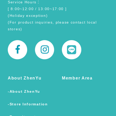
Service Hours：
[ 8:00~12:00 / 13:00~17:00 ]
(Holiday exception)
(For product inquiries, please contact local
stores)
About ZhenYu
Member Area
About ZhenYu
Store Information