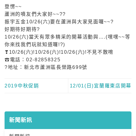
登愣~~
蘆洲的噴友們大家好~~
?
?
振宇五金10/26(六)要在蘆洲與大家見面囉~~
?
好期待好期待
?
10/26(六)當天有眾多精采的開幕活動與….(嘿嘿~~等
你來找我們玩就知道囉!
?
)
❣
10/26(六)!10/26(六)!10/26(六)!不見不散唷
☎
電話：02-82858325
?
地址：新北市蘆洲區長榮路699號
2019中秋促銷
12/01(日)宜蘭羅東店開幕
新聞新訊