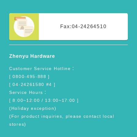
Fax:
04-24264510
Zhenyu Hardware
Customer Service Hotline：
[ 0800-495-888 ]
[ 04-24261580 #4 ]
Service Hours：
[ 8:00~12:00 / 13:00~17:00 ]
(Holiday exception)
(For product inquiries, please contact local
stores)