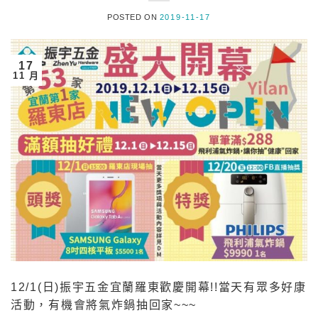
POSTED ON
2019-11-17
17
11 月
12/1(日)振宇五金宜蘭羅東歡慶開幕!!當天有眾多好康
活動，有機會將氣炸鍋抽回家~~~