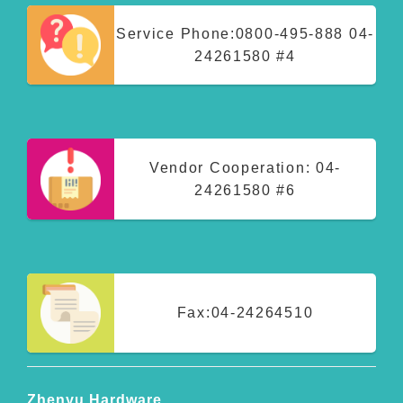
Service Phone:
0800-495-888
04-
24261580 #4
Vendor Cooperation:
04-
24261580 #6
Fax:
04-24264510
Zhenyu Hardware