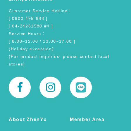
Customer Service Hotline：
[ 0800-495-888 ]
[ 04-24261580 #4 ]
Service Hours：
[ 8:00~12:00 / 13:00~17:00 ]
(Holiday exception)
(For product inquiries, please contact local
stores)
About ZhenYu
Member Area