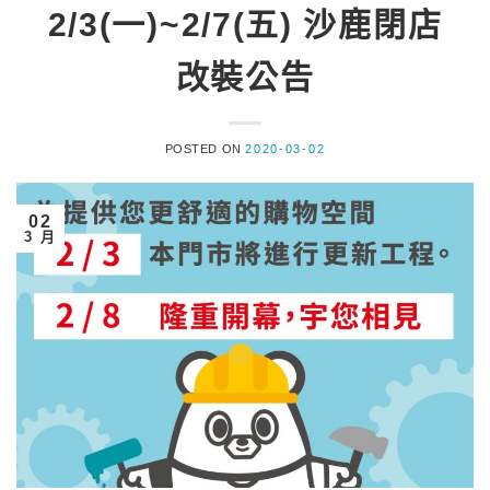
2/3(一)~2/7(五) 沙鹿閉店
改裝公告
POSTED ON
2020-03-02
02
3 月