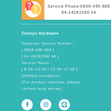
Service Phone:
0800-495-888
04-24261580 #4
Zhenyu Hardware
Customer Service Hotline：
[ 0800-495-888 ]
[ 04-24261580 #4 ]
Service Hours：
[ 8:00~12:00 / 13:00~17:00 ]
(Holiday exception)
(For product inquiries, please
contact local stores)