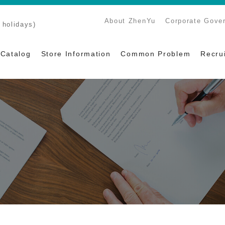
About ZhenYu
Corporate Gove
holidays)
Catalog
Store Information
Common Problem
Recru