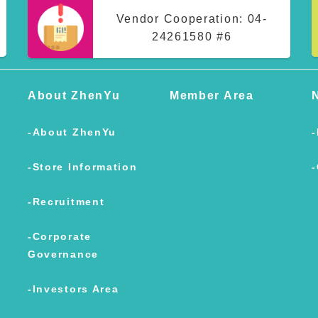
Vendor Cooperation:
04-
24261580 #6
About ZhenYu
Member Area
About ZhenYu
Store Information
Recruitment
Corporate
Governance
Investors Area