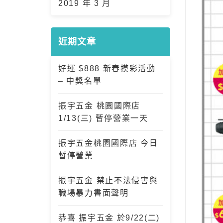
2019 年 3 月
近期文章
好運 $888 新春摸彩活動
– 中獎名單
振宇五金 桃園國際店
1/13(三) 暫停營業一天
振宇五金桃園國際店 今日
暫停營業
振宇五金 禁止不法侵害與
職場暴力書面聲明
恭喜 振宇五金 於9/22(二)