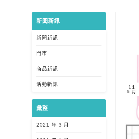
新聞新訊
新聞新訊
門市
商品新訊
活動新訊
11
5 月
彙整
2021 年 3 月