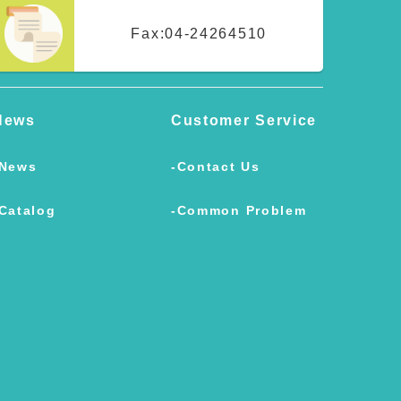
Fax:
04-24264510
News
Customer Service
News
Contact Us
Catalog
Common Problem