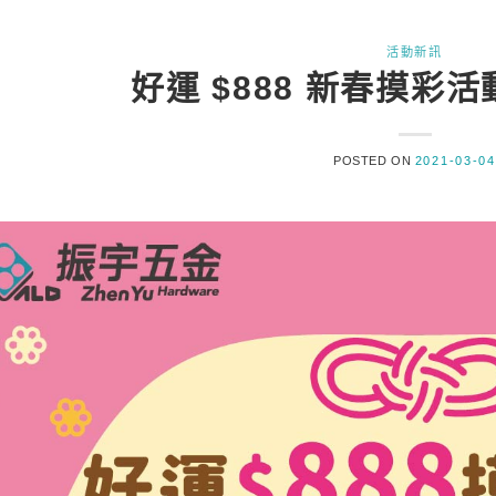
活動新訊
好運 $888 新春摸彩活
POSTED ON
2021-03-04