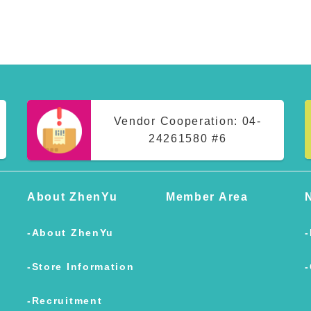
Vendor Cooperation:
04-
24261580 #6
About ZhenYu
Member Area
About ZhenYu
Store Information
Recruitment