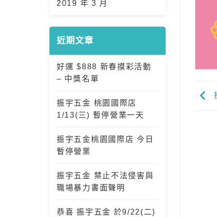
2019 年 3 月
近期文章
好運 $888 新春摸彩活動
– 中獎名單
振宇五金 桃園國際店
1/13(三) 暫停營業一天
振宇五金桃園國際店 今日
暫停營業
振宇五金 禁止不法侵害與
職場暴力書面聲明
恭喜 振宇五金 於9/22(二)