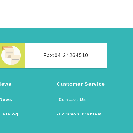
Fax:
04-24264510
News
Customer Service
News
Contact Us
Catalog
Common Problem