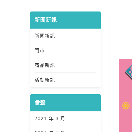
新聞新訊
新聞新訊
門市
商品新訊
活動新訊
彙整
2021 年 3 月