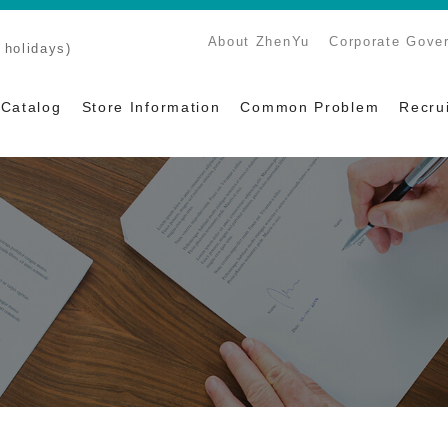
About ZhenYu
Corporate Gove
holidays)
Catalog
Store Information
Common Problem
Recru